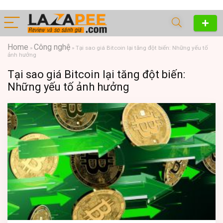
Home
Công nghệ
»
»
Tại sao giá Bitcoin lại tăng đột biến: Những yếu tố
ảnh hưởng
Tại sao giá Bitcoin lại tăng đột biến:
Những yếu tố ảnh hưởng