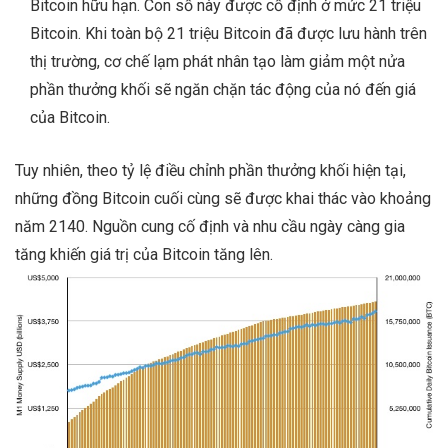
Bitcoin hữu hạn. Con số này được cố định ở mức 21 triệu
Bitcoin. Khi toàn bộ 21 triệu Bitcoin đã được lưu hành trên
thị trường, cơ chế lạm phát nhân tạo làm giảm một nửa
phần thưởng khối sẽ ngăn chặn tác động của nó đến giá
của Bitcoin.
Tuy nhiên, theo tỷ lệ điều chỉnh phần thưởng khối hiện tại,
những đồng Bitcoin cuối cùng sẽ được khai thác vào khoảng
năm 2140. Nguồn cung cố định và nhu cầu ngày càng gia
tăng khiến giá trị của Bitcoin tăng lên.