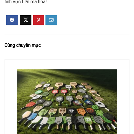
lĩnh vực tiền mã hóa!
Cùng chuyên mục