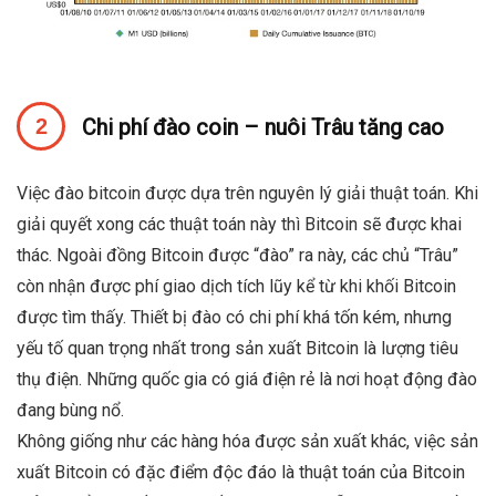
Chi phí đào coin – nuôi Trâu tăng cao
Việc đào bitcoin được dựa trên nguyên lý giải thuật toán. Khi
giải quyết xong các thuật toán này thì Bitcoin sẽ được khai
thác. Ngoài đồng Bitcoin được “đào” ra này, các chủ “Trâu”
còn nhận được phí giao dịch tích lũy kể từ khi khối Bitcoin
được tìm thấy. Thiết bị đào có chi phí khá tốn kém, nhưng
yếu tố quan trọng nhất trong sản xuất Bitcoin là lượng tiêu
thụ điện. Những quốc gia có giá điện rẻ là nơi hoạt động đào
đang bùng nổ.
Không giống như các hàng hóa được sản xuất khác, việc sản
xuất Bitcoin có đặc điểm độc đáo là thuật toán của Bitcoin