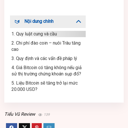
Nội dung chính
1. Quy luật cung và cầu
2. Chi phí đào coin – nuôi Trâu tăng
cao
3. Quy định và các vấn đề pháp lý
4. Giá Bitcoin có tăng không nếu giả
sử thị trường chứng khoán sụp đổ?
5. Liệu Bitcoin sẽ tăng trở lại mức
20.000 USD?
Tiểu Vũ Review
139