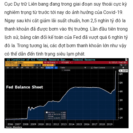
Cục Dự trữ Liên bang đang trong giai đoạn suy thoái cực kỳ
nghiêm trọng từ trước tới nay do ảnh hưởng của Covid-19.
Ngay sau khi cắt giảm lãi suất chuẩn, hơn 2,5 nghìn tỷ đô la
thanh khoản đã được bơm vào thị trường. Lần đầu tiên trong
lịch sử, bảng cân đối kế toán của Fed đã vượt quá 6 nghìn tỷ
đô la. Trong tương lai, các đợt bơm thanh khoản lớn như vậy
có thể dẫn đến tình trạng siêu lạm phát.