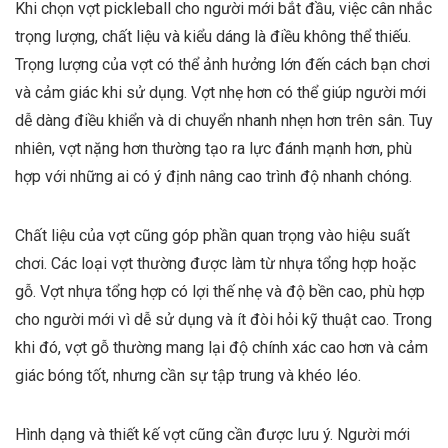
Khi chọn vợt pickleball cho người mới bắt đầu, việc cân nhắc
trọng lượng, chất liệu và kiểu dáng là điều không thể thiếu.
Trọng lượng của vợt có thể ảnh hưởng lớn đến cách bạn chơi
và cảm giác khi sử dụng. Vợt nhẹ hơn có thể giúp người mới
dễ dàng điều khiển và di chuyển nhanh nhẹn hơn trên sân. Tuy
nhiên, vợt nặng hơn thường tạo ra lực đánh mạnh hơn, phù
hợp với những ai có ý định nâng cao trình độ nhanh chóng.
Chất liệu của vợt cũng góp phần quan trọng vào hiệu suất
chơi. Các loại vợt thường được làm từ nhựa tổng hợp hoặc
gỗ. Vợt nhựa tổng hợp có lợi thế nhẹ và độ bền cao, phù hợp
cho người mới vì dễ sử dụng và ít đòi hỏi kỹ thuật cao. Trong
khi đó, vợt gỗ thường mang lại độ chính xác cao hơn và cảm
giác bóng tốt, nhưng cần sự tập trung và khéo léo.
Hình dạng và thiết kế vợt cũng cần được lưu ý. Người mới