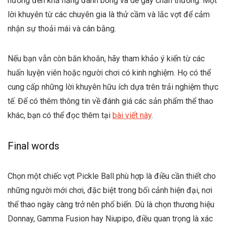
hưởng đến khả năng đánh bóng và dễ gây chấn thương. Một
lời khuyên từ các chuyên gia là thử cầm và lắc vợt để cảm
nhận sự thoải mái và cân bằng.
Nếu bạn vẫn còn băn khoăn, hãy tham khảo ý kiến từ các
huấn luyện viên hoặc người chơi có kinh nghiệm. Họ có thể
cung cấp những lời khuyên hữu ích dựa trên trải nghiệm thực
tế. Để có thêm thông tin về đánh giá các sản phẩm thể thao
khác, bạn có thể đọc thêm tại
bài viết này
.
Final words
Chọn một chiếc vợt Pickle Ball phù hợp là điều cần thiết cho
những người mới chơi, đặc biệt trong bối cảnh hiện đại, nơi
thể thao ngày càng trở nên phổ biến. Dù là chọn thương hiệu
Donnay, Gamma Fusion hay Niupipo, điều quan trọng là xác