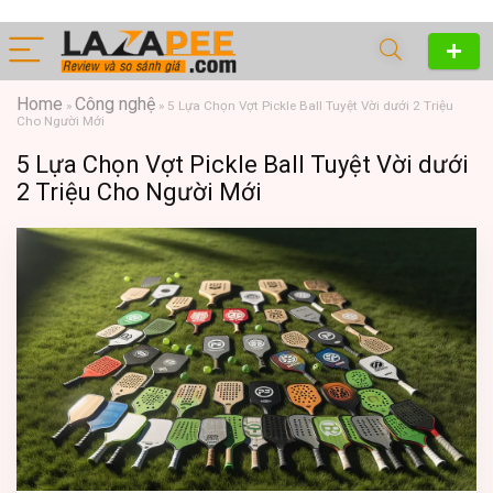
Home
Công nghệ
»
»
5 Lựa Chọn Vợt Pickle Ball Tuyệt Vời dưới 2 Triệu
Cho Người Mới
5 Lựa Chọn Vợt Pickle Ball Tuyệt Vời dưới
2 Triệu Cho Người Mới