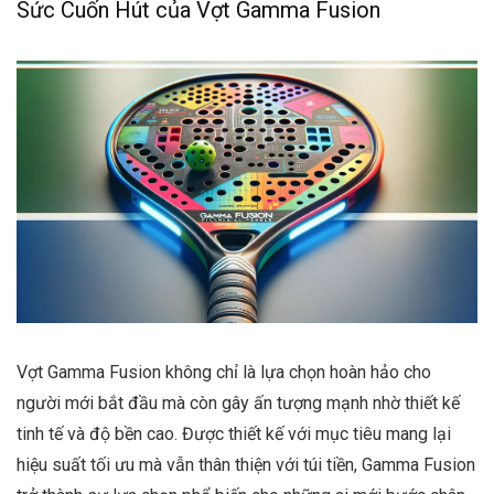
Sức Cuốn Hút của Vợt Gamma Fusion
Vợt Gamma Fusion không chỉ là lựa chọn hoàn hảo cho
người mới bắt đầu mà còn gây ấn tượng mạnh nhờ thiết kế
tinh tế và độ bền cao. Được thiết kế với mục tiêu mang lại
hiệu suất tối ưu mà vẫn thân thiện với túi tiền, Gamma Fusion