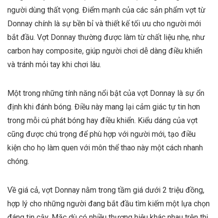
người dùng thất vọng. Điểm mạnh của các sản phẩm vợt từ
Donnay chính là sự bền bỉ và thiết kế tối ưu cho người mới
bắt đầu. Vợt Donnay thường được làm từ chất liệu nhẹ, như
carbon hay composite, giúp người chơi dễ dàng điều khiển
và tránh mỏi tay khi chơi lâu.
Một trong những tính năng nổi bật của vợt Donnay là sự ổn
định khi đánh bóng. Điều này mang lại cảm giác tự tin hơn
trong mỗi cú phát bóng hay điều khiển. Kiểu dáng của vợt
cũng được chú trọng để phù hợp với người mới, tạo điều
kiện cho họ làm quen với môn thể thao này một cách nhanh
chóng.
Về giá cả, vợt Donnay nằm trong tầm giá dưới 2 triệu đồng,
hợp lý cho những người đang bắt đầu tìm kiếm một lựa chọn
đáng tin cậy. Mặc dù có nhiều thương hiệu khác nhau trên thị