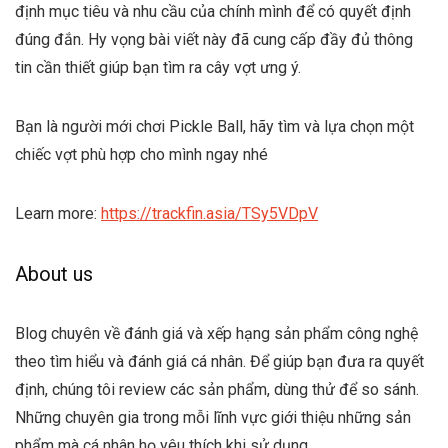
định mục tiêu và nhu cầu của chính mình để có quyết định
đúng đắn. Hy vọng bài viết này đã cung cấp đầy đủ thông
tin cần thiết giúp bạn tìm ra cây vợt ưng ý.
Bạn là người mới chơi Pickle Ball, hãy tìm và lựa chọn một
chiếc vợt phù hợp cho mình ngay nhé
Learn more:
https://trackfin.asia/TSy5VDpV
About us
Blog chuyên về đánh giá và xếp hạng sản phẩm công nghệ
theo tìm hiểu và đánh giá cá nhân. Để giúp bạn đưa ra quyết
định, chúng tôi review các sản phẩm, dùng thử để so sánh.
Những chuyên gia trong mỗi lĩnh vực giới thiệu những sản
phẩm mà cá nhân họ yêu thích khi sử dụng.