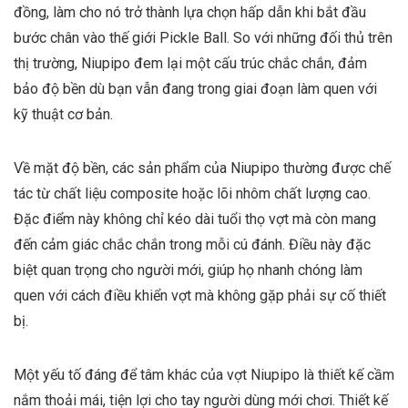
đồng, làm cho nó trở thành lựa chọn hấp dẫn khi bắt đầu
bước chân vào thế giới Pickle Ball. So với những đối thủ trên
thị trường, Niupipo đem lại một cấu trúc chắc chắn, đảm
bảo độ bền dù bạn vẫn đang trong giai đoạn làm quen với
kỹ thuật cơ bản.
Về mặt độ bền, các sản phẩm của Niupipo thường được chế
tác từ chất liệu composite hoặc lõi nhôm chất lượng cao.
Đặc điểm này không chỉ kéo dài tuổi thọ vợt mà còn mang
đến cảm giác chắc chắn trong mỗi cú đánh. Điều này đặc
biệt quan trọng cho người mới, giúp họ nhanh chóng làm
quen với cách điều khiển vợt mà không gặp phải sự cố thiết
bị.
Một yếu tố đáng để tâm khác của vợt Niupipo là thiết kế cầm
nắm thoải mái, tiện lợi cho tay người dùng mới chơi. Thiết kế