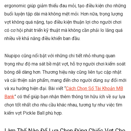
ergonomic giúp giảm thiểu đau mỏi, tạo điều kiện cho những
buổi luyện tập dài mà không mệt mỏi. Hơn nữa, trọng lượng
vợt không quá nặng, tạo điều kiện thuận lợi cho người chơi
có cơ hội phát triển kỹ thuật mà không cần phải lo lắng quá
nhiều về khả năng điều khiển ban đầu.
Niupipo cũng nổi bật với những chi tiết nhỏ nhưng quan
trọng như độ ma sát bề mặt vợt, hỗ trợ người chơi kiểm soát
bóng dễ dàng hơn. Thương hiệu này cũng liên tục cập nhật
và cải thiện sản phẩm, mang đến cho người dùng sự đổi mới
và xu hướng hiện đại. Bài viết “
Cách Chọn Số Tài Khoản MB
Bank
” có thể giúp bạn nhận thêm thông tin hữu ích về sự lựa
chọn tốt nhất cho nhu cầu khác nhau, tương tự như việc tìm
kiếm vợt Pickle Ball phù hợp.
Làm Thế Nào Để Lựa Chọn Đúng Chiếc Vợt Cho