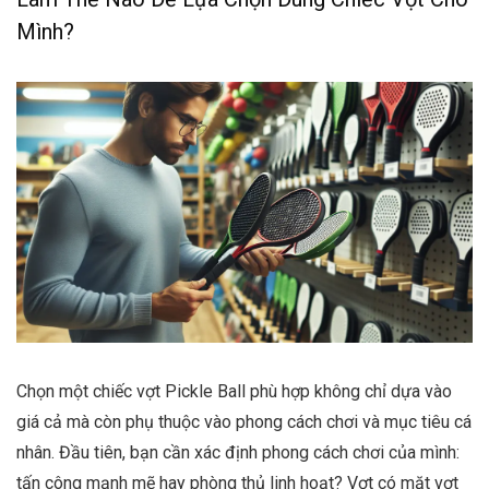
Mình?
Chọn một chiếc vợt Pickle Ball phù hợp không chỉ dựa vào
giá cả mà còn phụ thuộc vào phong cách chơi và mục tiêu cá
nhân. Đầu tiên, bạn cần xác định phong cách chơi của mình:
tấn công mạnh mẽ hay phòng thủ linh hoạt? Vợt có mặt vợt