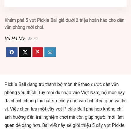
Khám phá 5 vợt Pickle Ball giá dưới 2 triệu hoàn hảo cho dân
văn phòng mới chơi.
Vũ Hà My
82
Pickle Ball đang trở thành bộ môn thể thao được dân văn
phòng yêu thích. Tuy mới du nhập vào Việt Nam, bộ môn này
đã nhanh chóng thu hút sự chú ý nhờ vào tính đơn giản và thú
vị. Việc chọn lựa một cây vợt Pickle Ball phù hợp không chỉ
ảnh hưởng đến trải nghiệm chơi mà còn giúp người mới làm
quen dễ dàng hơn. Bài viết này sẽ giới thiệu 5 cây vợt Pickle