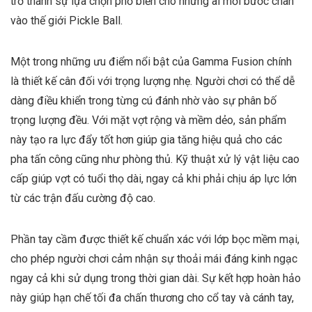
trở thành sự lựa chọn phổ biến cho những ai mới bước chân
vào thế giới Pickle Ball.
Một trong những ưu điểm nổi bật của Gamma Fusion chính
là thiết kế cân đối với trọng lượng nhẹ. Người chơi có thể dễ
dàng điều khiển trong từng cú đánh nhờ vào sự phân bố
trọng lượng đều. Với mặt vợt rộng và mềm dẻo, sản phẩm
này tạo ra lực đẩy tốt hơn giúp gia tăng hiệu quả cho các
pha tấn công cũng như phòng thủ. Kỹ thuật xử lý vật liệu cao
cấp giúp vợt có tuổi thọ dài, ngay cả khi phải chịu áp lực lớn
từ các trận đấu cường độ cao.
Phần tay cầm được thiết kế chuẩn xác với lớp bọc mềm mại,
cho phép người chơi cảm nhận sự thoải mái đáng kinh ngạc
ngay cả khi sử dụng trong thời gian dài. Sự kết hợp hoàn hảo
này giúp hạn chế tối đa chấn thương cho cổ tay và cánh tay,