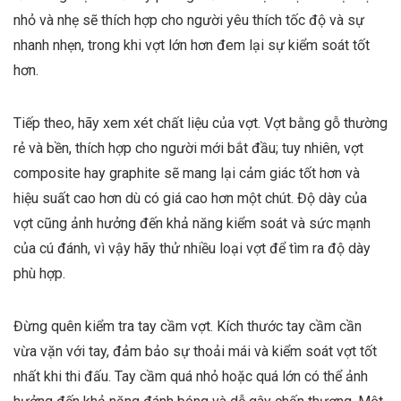
nhỏ và nhẹ sẽ thích hợp cho người yêu thích tốc độ và sự
nhanh nhẹn, trong khi vợt lớn hơn đem lại sự kiểm soát tốt
hơn.
Tiếp theo, hãy xem xét chất liệu của vợt. Vợt bằng gỗ thường
rẻ và bền, thích hợp cho người mới bắt đầu; tuy nhiên, vợt
composite hay graphite sẽ mang lại cảm giác tốt hơn và
hiệu suất cao hơn dù có giá cao hơn một chút. Độ dày của
vợt cũng ảnh hưởng đến khả năng kiểm soát và sức mạnh
của cú đánh, vì vậy hãy thử nhiều loại vợt để tìm ra độ dày
phù hợp.
Đừng quên kiểm tra tay cầm vợt. Kích thước tay cầm cần
vừa vặn với tay, đảm bảo sự thoải mái và kiểm soát vợt tốt
nhất khi thi đấu. Tay cầm quá nhỏ hoặc quá lớn có thể ảnh