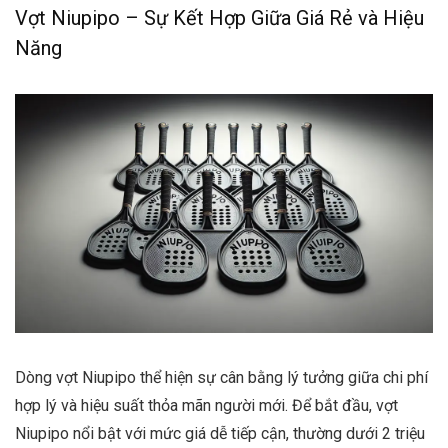
Vợt Niupipo – Sự Kết Hợp Giữa Giá Rẻ và Hiệu
Năng
Dòng vợt Niupipo thể hiện sự cân bằng lý tưởng giữa chi phí
hợp lý và hiệu suất thỏa mãn người mới. Để bắt đầu, vợt
Niupipo nổi bật với mức giá dễ tiếp cận, thường dưới 2 triệu