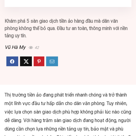
Khám phá 5 sàn giao dịch tiền ảo hàng đầu mà dân văn
phòng không thể bỏ qua. Đầu tư an toàn, thông minh với nền
tảng uy tín.
Vũ Hà My
42
Thị trường tiền ảo đang phát triển nhanh chóng và trở thành
một lĩnh vực đầu tư hấp dẫn cho dân văn phòng. Tuy nhiên,
việc lựa chọn sàn giao dịch phù hợp không phải lúc nào cũng
dễ dàng. Với hàng trăm sàn giao dịch đang hoạt động, người
dùng cần chọn lựa những nền tảng uy tín, bảo mật và phù