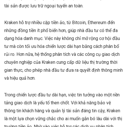
tài sản được lưu trữ ngoại tuyến an toàn.
Kraken hỗ trợ nhiều cặp tiền ảo, từ Bitcoin, Ethereum đến
những đồng tiền ít phổ biến hơn, giúp nhà đầu tư có thể đa
dạng hóa danh mục. Việc này không chỉ mở rộng cơ hội đầu
tư mà còn tối ưu hóa chiến lược dài hạn bằng cách phân bổ
rủi ro. Hơn nữa, hệ thống phân tích và các công cụ giao dịch
chuyên nghiệp của Kraken cung cấp dữ liệu thị trường thời
gian thực, cho phép nhà đầu tư đưa ra quyết định thông minh
và hiệu quả hơn.
Trong chiến lược đầu tư dài hạn, việc tin tưởng vào một nền
tảng giao dịch là yếu tố then chốt. Với khả năng bảo vệ
thông tin khách hàng và quản lý tài sản đáng tin cậy, Kraken
là một lựa chọn vững chắc cho ai muốn gắn bó lâu dài với thị
trường tiền ảo. Nhờ vào việc hỗ trợ các dịch vụ phân tích