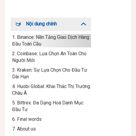
Nội dung chính
1. Binance: Nền Tảng Giao Dịch Hàng
Đầu Toàn Cầu
2. Coinbase: Lựa Chọn An Toàn Cho
Người Mới
3. Kraken: Sự Lựa Chọn Cho Đầu Tư
Dài Hạn
4. Huobi Global: Khai Thác Thị Trường
Châu Á
5. Bittrex: Đa Dạng Hoá Danh Mục
Đầu Tư
6. Final words
7. About us