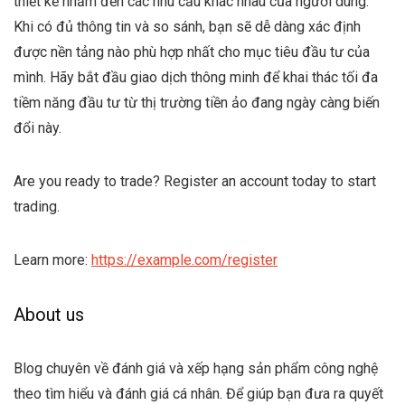
thiết kế nhắm đến các nhu cầu khác nhau của người dùng.
Khi có đủ thông tin và so sánh, bạn sẽ dễ dàng xác định
được nền tảng nào phù hợp nhất cho mục tiêu đầu tư của
mình. Hãy bắt đầu giao dịch thông minh để khai thác tối đa
tiềm năng đầu tư từ thị trường tiền ảo đang ngày càng biến
đổi này.
Are you ready to trade? Register an account today to start
trading.
Learn more:
https://example.com/register
About us
Blog chuyên về đánh giá và xếp hạng sản phẩm công nghệ
theo tìm hiểu và đánh giá cá nhân. Để giúp bạn đưa ra quyết