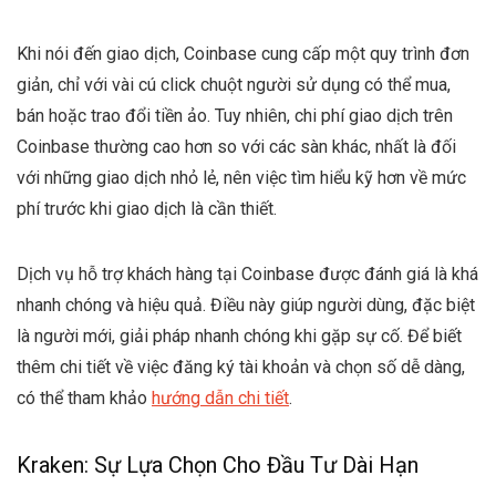
Khi nói đến giao dịch, Coinbase cung cấp một quy trình đơn
giản, chỉ với vài cú click chuột người sử dụng có thể mua,
bán hoặc trao đổi tiền ảo. Tuy nhiên, chi phí giao dịch trên
Coinbase thường cao hơn so với các sàn khác, nhất là đối
với những giao dịch nhỏ lẻ, nên việc tìm hiểu kỹ hơn về mức
phí trước khi giao dịch là cần thiết.
Dịch vụ hỗ trợ khách hàng tại Coinbase được đánh giá là khá
nhanh chóng và hiệu quả. Điều này giúp người dùng, đặc biệt
là người mới, giải pháp nhanh chóng khi gặp sự cố. Để biết
thêm chi tiết về việc đăng ký tài khoản và chọn số dễ dàng,
có thể tham khảo
hướng dẫn chi tiết
.
Kraken: Sự Lựa Chọn Cho Đầu Tư Dài Hạn