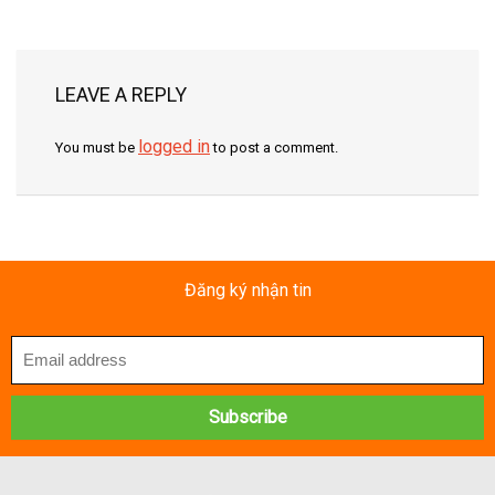
LEAVE A REPLY
logged in
You must be
to post a comment.
Đăng ký nhận tin