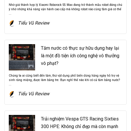
Nhờ giá thành hợp lý Xiaomi Roborock S5 Max đang trở thành mẫu robot đáng chú
ý nhờ những khả năng vận hành cao cấp mà không robot nào cùng tầm giá có thể
...
Tiểu Vũ Review
Tăm nước có thực sự hữu dụng hay lại
là một đồ tiện ích công nghệ vô thưởng
vô phạt?
Chúng ta ai cũng biết đến tăm, thứ vật dụng phổ biến dùng hằng ngày hỗ trợ vệ
sinh răng miệng, được làm bằng tre. Bạn nghĩ thế nào khi có cả tăm bằng nước?
...
Tiểu Vũ Review
Trải nghiệm Vespa GTS Racing Sixties
300 HPE: Không chỉ đẹp mà còn mạnh