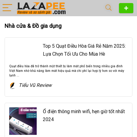
Nhà cửa & Đồ gia dụng
Top 5 Quạt Điều Hòa Giá Rẻ Năm 2025:
Lựa Chọn Tối Ưu Cho Mùa Hè
Quạt điều hòa đã trở thành một thiết bị làm mát phổ biến trong nhiều gia đình
Việt Nam nhờ khả năng làm mát hiệu quả mà chi phí lại hợp lý hơn so với máy
lạnh ...
Tiểu Vũ Review
Ổ điện thông minh wifi, hẹn giờ tốt nhất
2024