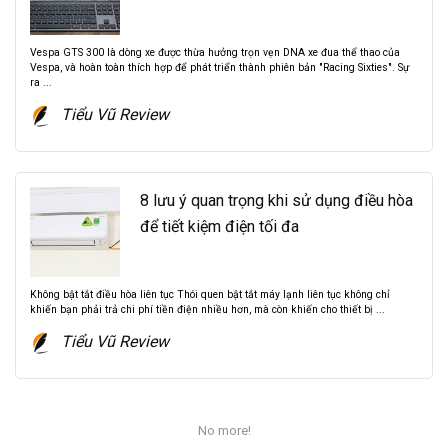
Vespa GTS 300 là dòng xe được thừa hưởng trọn vẹn DNA xe đua thể thao của
Vespa, và hoàn toàn thích hợp để phát triển thành phiên bản "Racing Sixties". Sự
ra ...
Tiểu Vũ Review
8 lưu ý quan trọng khi sử dụng điều hòa
để tiết kiệm điện tối đa
Không bật tắt điều hòa liên tục Thói quen bật tắt máy lạnh liên tục không chỉ
khiến bạn phải trả chi phí tiền điện nhiều hơn, mà còn khiến cho thiết bị ...
Tiểu Vũ Review
No more!