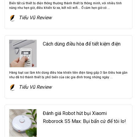
Biến tất cả thiết bị điện thông thường thành thiết bị thông minh, với nhiều tính
năng như hẹn giờ, điều khiển từ xa, kết nối wifi... Ổ cắm hẹn giờ có ...
Tiểu Vũ Review
Cách dùng điều hòa để tiết kiệm điện
Hàng loạt sai lầm khi dùng điều hòa khiến tiền điện tăng gấp 3 lần Điều hoà gần
như đã trở thành thiết bị phổ biến của các gia đình trong những ngày ...
Tiểu Vũ Review
Đánh giá Robot hút bụi Xiaomi
Roborock S5 Max: Bụi bẩn cứ để tôi lo!