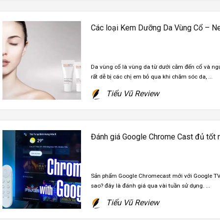
Các loại Kem Dưỡng Da Vùng Cổ – Ne
Da vùng cổ là vùng da từ dưới cằm đến cổ và ng
rất dễ bị các chị em bỏ qua khi chăm sóc da, ...
Tiểu Vũ Review
Đánh giá Google Chrome Cast đủ tốt n
Sản phẩm Google Chromecast mới với Google TV v
sao? đây là đánh giá qua vài tuần sử dụng. ...
Tiểu Vũ Review