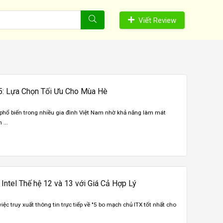
Viết Review
5: Lựa Chọn Tối Ưu Cho Mùa Hè
 phổ biến trong nhiều gia đình Việt Nam nhờ khả năng làm mát
 ...
ntel Thế hệ 12 và 13 với Giá Cả Hợp Lý
iệc truy xuất thông tin trực tiếp về "5 bo mạch chủ ITX tốt nhất cho