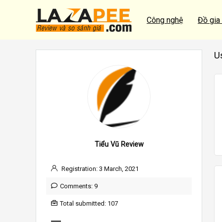
Công nghệ
Đồ gia
U
Tiểu Vũ Review
Registration: 3 March, 2021
Comments: 9
Total submitted: 107