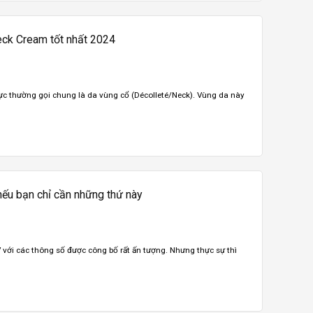
ck Cream tốt nhất 2024
ực thường gọi chung là da vùng cổ (Décolleté/Neck). Vùng da này
ếu bạn chỉ cần những thứ này
ới các thông số được công bố rất ấn tượng. Nhưng thực sự thì