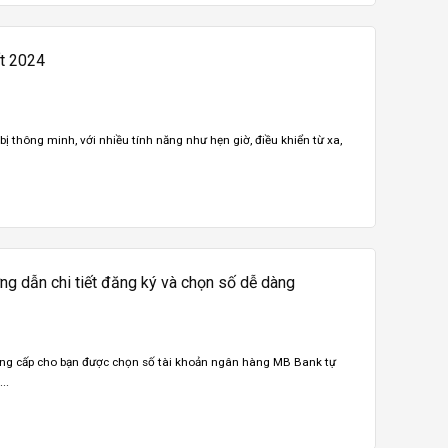
ất 2024
 bị thông minh, với nhiều tính năng như hẹn giờ, điều khiển từ xa,
g dẫn chi tiết đăng ký và chọn số dễ dàng
cung cấp cho bạn được chọn số tài khoản ngân hàng MB Bank tự
..