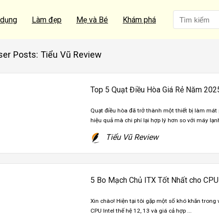
 dụng
Làm đẹp
Mẹ và Bé
Khám phá
ser Posts:
Tiểu Vũ Review
Top 5 Quạt Điều Hòa Giá Rẻ Năm 202
Quạt điều hòa đã trở thành một thiết bị làm mát
hiệu quả mà chi phí lại hợp lý hơn so với máy lạnh
Tiểu Vũ Review
5 Bo Mạch Chủ ITX Tốt Nhất cho CPU I
Xin chào! Hiện tại tôi gặp một số khó khăn trong v
CPU Intel thế hệ 12, 13 và giá cả hợp ...