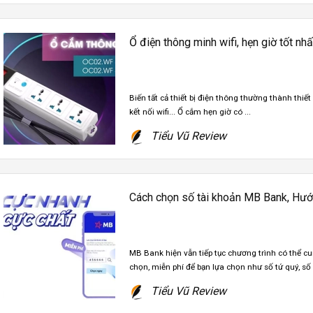
Ổ điện thông minh wifi, hẹn giờ tốt nh
Biến tất cả thiết bị điện thông thường thành thiết
kết nối wifi... Ổ cắm hẹn giờ có ...
Tiểu Vũ Review
Cách chọn số tài khoản MB Bank, Hướn
MB Bank hiện vẫn tiếp tục chương trình có thể 
chọn, miễn phí để bạn lựa chọn như số tứ quý, số .
Tiểu Vũ Review