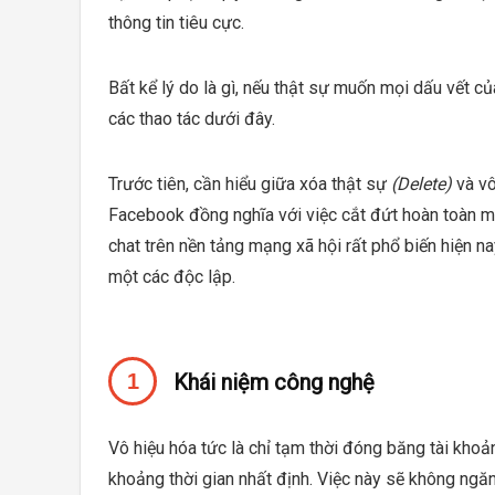
thông tin tiêu cực.
Bất kể lý do là gì, nếu thật sự muốn mọi dấu vết 
các thao tác dưới đây.
Trước tiên, cần hiểu giữa xóa thật sự
(Delete)
và v
Facebook đồng nghĩa với việc cắt đứt hoàn toàn m
chat trên nền tảng mạng xã hội rất phổ biến hiện n
một các độc lập.
Khái niệm công nghệ
Vô hiệu hóa tức là chỉ tạm thời đóng băng tài kho
khoảng thời gian nhất định. Việc này sẽ không ngă