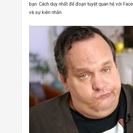
bạn. Cách duy nhất để đoạn tuyệt quan hệ với Faceb
và sự kiên nhẫn.