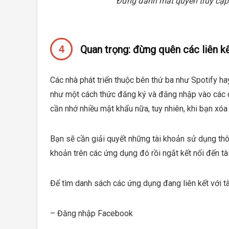
Đừng đánh mất quyền truy cập
Quan trọng: đừng quên các liên k
Các nhà phát triển thuộc bên thứ ba như Spotify 
như một cách thức đăng ký và đăng nhập vào các dị
cần nhớ nhiều mật khẩu nữa, tuy nhiên, khi bạn xóa
Bạn sẽ cần giải quyết những tài khoản sử dụng th
khoản trên các ứng dụng đó rồi ngắt kết nối đến t
Để tìm danh sách các ứng dụng đang liên kết với t
– Đăng nhập Facebook