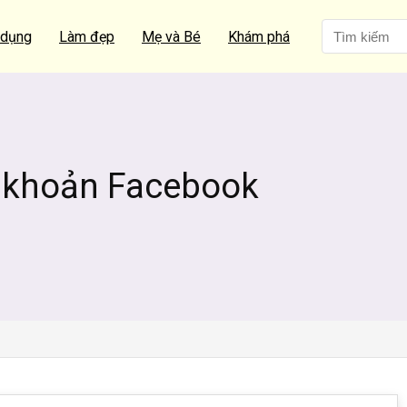
 dụng
Làm đẹp
Mẹ và Bé
Khám phá
i khoản Facebook