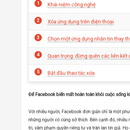
Khái niệm công nghệ
Xóa ứng dụng trên điện thoại
Chọn một ứng dụng nhắn tin thay t
Quan trọng: đừng quên các liên kết
Bắt đầu thao tác xóa
Để Facebook biến mất hoàn toàn khỏi cuộc sống kh
Với nhiều người, Facebook đơn giản chỉ là một phươ
những người có cùng sở thích. Bên cạnh đó, nhiều n
trị, xâm phạm quyền riêng tư và tràn lan tin giả. 