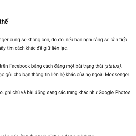
thế
ger cũng sẽ không còn, do đó, nếu bạn nghĩ rằng sẽ cần tiếp
ãy tìm cách khác để giữ liên lạc.
trên Facebook bằng cách đăng một bài trạng thái
(status)
,
c gửi cho bạn thông tin liên hệ khác của họ ngoài Messenger.
o, ghi chú và bài đăng sang các trang khác như Google Photos