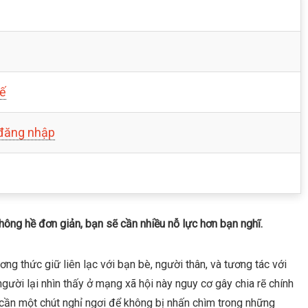
hế
 đăng nhập
ông hề đơn giản, bạn sẽ cần nhiều nỗ lực hơn bạn nghĩ.
ng thức giữ liên lạc với bạn bè, người thân, và tương tác với
gười lại nhìn thấy ở mạng xã hội này nguy cơ gây chia rẽ chính
Họ cần một chút nghỉ ngơi để không bị nhấn chìm trong những