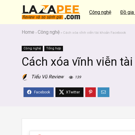
Công nghệ
Đồ gia
Home
Công nghệ
»
»
Cách xóa vĩnh viễn tài khoản Facebook
Công nghệ
Tổng hợp
Cách xóa vĩnh viễn tà
Tiểu Vũ Review
139