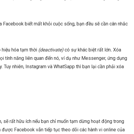
của Facebook biết mất khỏi cuộc sống, bạn đều sẽ cần cân nhắc
ô hiệu hóa tạm thời
(deactivate)
có sự khác biệt rất lớn
.
Xóa
ọi tính năng liên quan đến nó, ví dụ như Messenger, ứng dụng
ay. Tuy nhiên, Instagram và WhatSapp thì bạn lại cần phải xóa
ản, sẽ rất hữu ích nếu bạn chỉ muốn tạm dừng hoạt động trong
n được Facebook vẫn tiếp tục theo dõi các hành vi online của