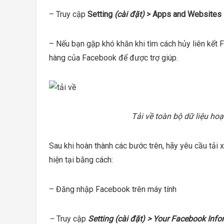
– Truy cập
Setting
(cài đặt)
> Apps and Websites
– Nếu bạn gặp khó khăn khi tìm cách hủy liên kết 
hàng của Facebook để được trợ giúp.
Tải về toàn bộ dữ liệu hoạ
Sau khi hoàn thành các bước trên, hãy yêu cầu tải
hiện tại bằng cách:
– Đăng nhập Facebook trên máy tính
–
Truy cập
Setting (cài đặt)
> Your Facebook Info