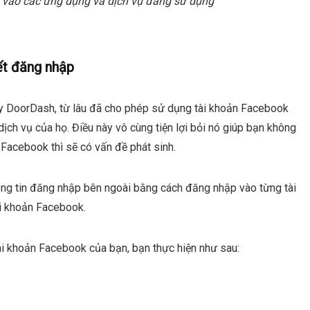
 vào các ứng dụng và dịch vụ đang sử dụng
ết đăng nhập
hay DoorDash, từ lâu đã cho phép sử dụng tài khoản Facebook
ch vụ của họ. Điều này vô cùng tiện lợi bỏi nó giúp bạn không
 Facebook thì sẽ có vấn đề phát sinh.
ông tin đăng nhập bên ngoài bằng cách đăng nhập vào từng tài
ài khoản Facebook.
ài khoản Facebook của bạn, bạn thực hiện như sau: