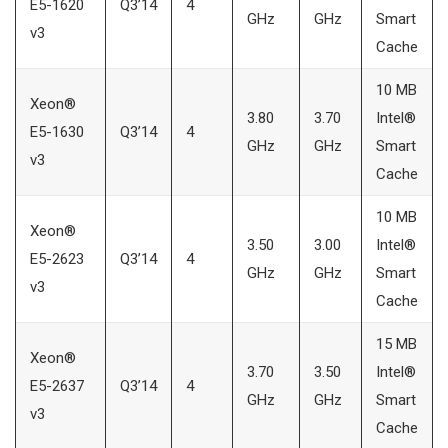
E5-1620
Q3’14
4
GHz
GHz
Smart
v3
Cache
10 MB
Xeon®
3.80
3.70
Intel®
E5-1630
Q3’14
4
GHz
GHz
Smart
v3
Cache
10 MB
Xeon®
3.50
3.00
Intel®
E5-2623
Q3’14
4
GHz
GHz
Smart
v3
Cache
15 MB
Xeon®
3.70
3.50
Intel®
E5-2637
Q3’14
4
GHz
GHz
Smart
v3
Cache