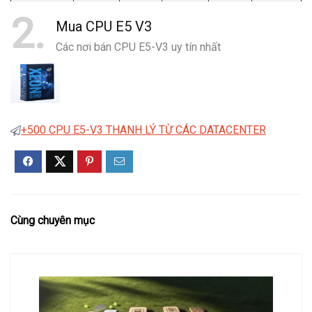
2
Mua CPU E5 V3
Các nơi bán CPU E5-V3 uy tín nhất
+500 CPU E5-V3 THANH LÝ TỪ CÁC DATACENTER
Cùng chuyên mục