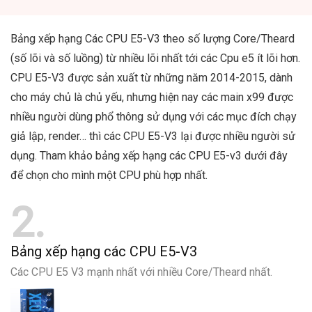
Bảng xếp hạng Các CPU E5-V3 theo số lượng Core/Theard
(số lõi và số luồng) từ nhiều lõi nhất tới các Cpu e5 ít lõi hơn.
CPU E5-V3 được sản xuất từ những năm 2014-2015, dành
cho máy chủ là chủ yếu, nhưng hiện nay các main x99 được
nhiều người dùng phổ thông sử dụng với các mục đích chạy
giả lập, render… thì các CPU E5-V3 lại được nhiều người sử
dụng. Tham khảo bảng xếp hạng các CPU E5-v3 dưới đây
để chọn cho mình một CPU phù hợp nhất.
2
Bảng xếp hạng các CPU E5-V3
Các CPU E5 V3 mạnh nhất với nhiều Core/Theard nhất.