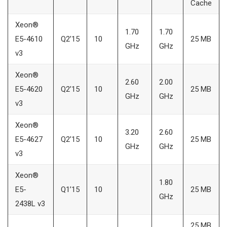
Cache
Xeon®
1.70
1.70
E5-4610
Q2’15
10
25 MB
GHz
GHz
v3
Xeon®
2.60
2.00
E5-4620
Q2’15
10
25 MB
GHz
GHz
v3
Xeon®
3.20
2.60
E5-4627
Q2’15
10
25 MB
GHz
GHz
v3
Xeon®
1.80
E5-
Q1’15
10
25 MB
GHz
2438L v3
25 MB