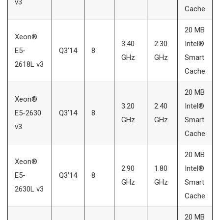
v3
Cache
20 MB
Xeon®
3.40
2.30
Intel®
E5-
Q3’14
8
GHz
GHz
Smart
2618L v3
Cache
20 MB
Xeon®
3.20
2.40
Intel®
E5-2630
Q3’14
8
GHz
GHz
Smart
v3
Cache
20 MB
Xeon®
2.90
1.80
Intel®
E5-
Q3’14
8
GHz
GHz
Smart
2630L v3
Cache
20 MB