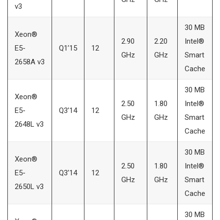
v3
30 MB
Xeon®
2.90
2.20
Intel®
E5-
Q1’15
12
GHz
GHz
Smart
2658A v3
Cache
30 MB
Xeon®
2.50
1.80
Intel®
E5-
Q3’14
12
GHz
GHz
Smart
2648L v3
Cache
30 MB
Xeon®
2.50
1.80
Intel®
E5-
Q3’14
12
GHz
GHz
Smart
2650L v3
Cache
30 MB