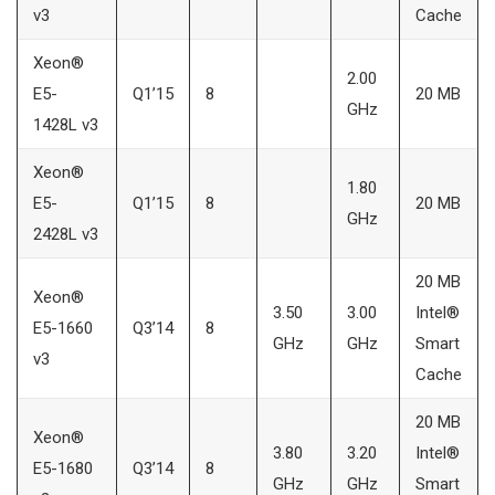
v3
Cache
Xeon®
2.00
E5-
Q1’15
8
20 MB
GHz
1428L v3
Xeon®
1.80
E5-
Q1’15
8
20 MB
GHz
2428L v3
20 MB
Xeon®
3.50
3.00
Intel®
E5-1660
Q3’14
8
GHz
GHz
Smart
v3
Cache
20 MB
Xeon®
3.80
3.20
Intel®
E5-1680
Q3’14
8
GHz
GHz
Smart