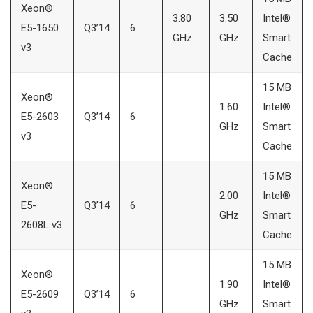
Xeon®
3.80
3.50
Intel®
E5-1650
Q3’14
6
GHz
GHz
Smart
v3
Cache
15 MB
Xeon®
1.60
Intel®
E5-2603
Q3’14
6
GHz
Smart
v3
Cache
15 MB
Xeon®
2.00
Intel®
E5-
Q3’14
6
GHz
Smart
2608L v3
Cache
15 MB
Xeon®
1.90
Intel®
E5-2609
Q3’14
6
GHz
Smart