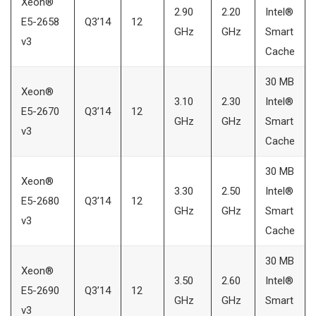
Xeon®
2.90
2.20
Intel®
E5-2658
Q3’14
12
GHz
GHz
Smart
v3
Cache
30 MB
Xeon®
3.10
2.30
Intel®
E5-2670
Q3’14
12
GHz
GHz
Smart
v3
Cache
30 MB
Xeon®
3.30
2.50
Intel®
E5-2680
Q3’14
12
GHz
GHz
Smart
v3
Cache
30 MB
Xeon®
3.50
2.60
Intel®
E5-2690
Q3’14
12
GHz
GHz
Smart
v3