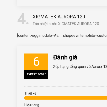
4
XIGMATEK AURORA 120
Tản nhiệt nước XIGMATEK AURORA 120
[content-egg module=AE__shopeevn template=custom/
Đánh giá
6
Xếp hạng tổng quan về Aurora 1
EXPERT SCORE
Thiết kế
Hiệu năng