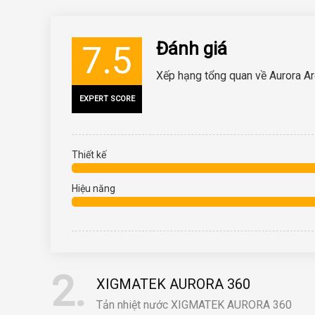
Đánh giá
7.5
Xếp hạng tổng quan về Aurora A
EXPERT SCORE
Thiết kế
Hiệu năng
2
XIGMATEK AURORA 360
Tản nhiệt nước XIGMATEK AURORA 360