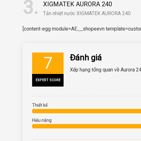
3
XIGMATEK AURORA 240
Tản nhiệt nước XIGMATEK AURORA 240
[content-egg module=AE__shopeevn template=custom/
Đánh giá
7
Xếp hạng tổng quan về Aurora 2
EXPERT SCORE
Thiết kế
Hiệu năng