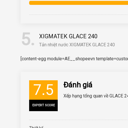
5
XIGMATEK GLACE 240
Tản nhiệt nước XIGMATEK GLACE 240
[content-egg module=AE__shopeevn template=custom/
Đánh giá
7.5
Xếp hạng tổng quan về GLACE 2
EXPERT SCORE
Thiết kế