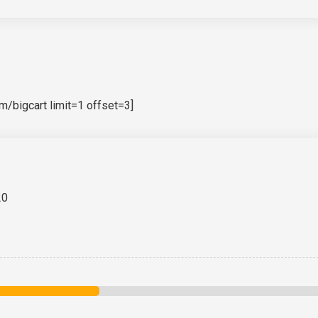
bigcart limit=1 offset=3]
20