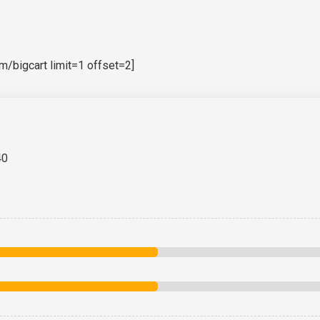
bigcart limit=1 offset=2]
40