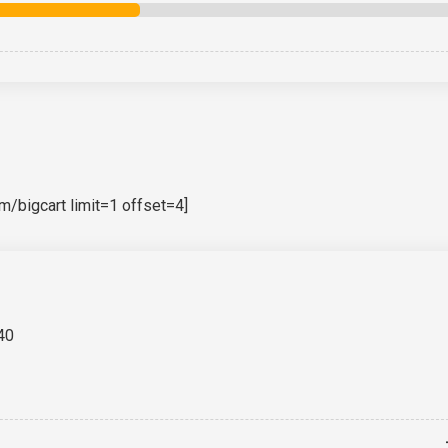
bigcart limit=1 offset=4]
40