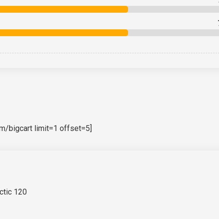
bigcart limit=1 offset=5]
ctic 120