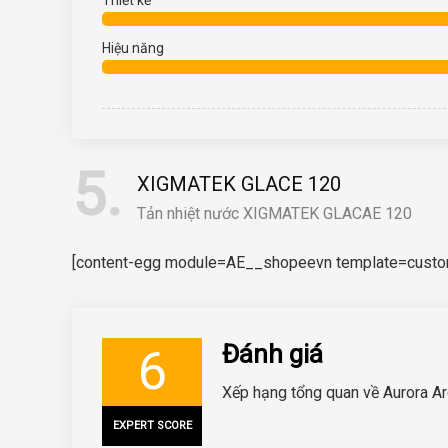
Hiệu năng
5
XIGMATEK GLACE 120
Tản nhiệt nước XIGMATEK GLACAE 120
[content-egg module=AE__shopeevn template=custom/
Đánh giá
6
Xếp hạng tổng quan về Aurora Ar
EXPERT SCORE