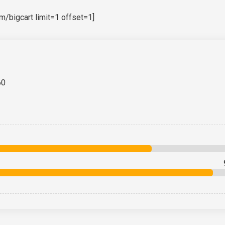
bigcart limit=1 offset=1]
60