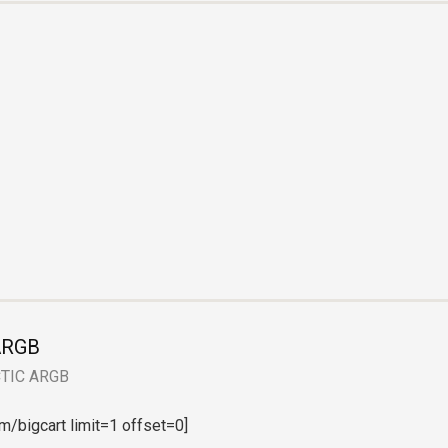
ARGB
CTIC ARGB
bigcart limit=1 offset=0]