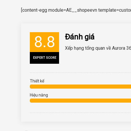
[content-egg module=AE__shopeevn template=custom/
Đánh giá
8.8
Xếp hạng tổng quan về Aurora 3
EXPERT SCORE
Thiết kế
Hiệu năng