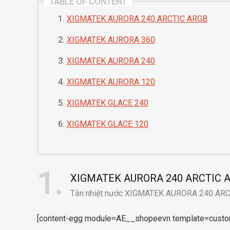
TABLE OF CONTENT
XIGMATEK AURORA 240 ARCTIC ARGB
XIGMATEK AURORA 360
XIGMATEK AURORA 240
XIGMATEK AURORA 120
XIGMATEK GLACE 240
XIGMATEK GLACE 120
1
XIGMATEK AURORA 240 ARCTIC 
Tản nhiệt nước XIGMATEK AURORA 240 AR
[content-egg module=AE__shopeevn template=custom/