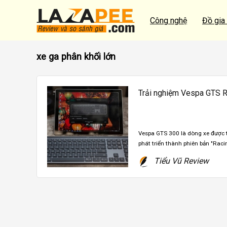
Công nghệ
Đồ gia
xe ga phân khối lớn
Trải nghiệm Vespa GTS R
Vespa GTS 300 là dòng xe được 
phát triển thành phiên bản "Racing
Tiểu Vũ Review