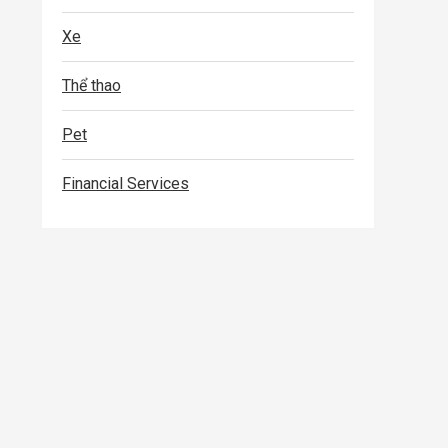
Xe
Thể thao
Pet
Financial Services