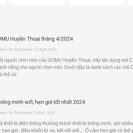
MU Huyền Thoại tháng 4/2024
view
No Comments
15 April, 2024
ột người chơi mới của GOMU Huyền Thoại, hãy tận dụng mã 
h riêng cho người chơi mới. Dưới đây là danh sách các mã 
ó thể sử
hông minh wifi, hẹn giờ tốt nhất 2024
view
No Comments
5 April, 2024
cả thiết bị điện thông thường thành thiết bị thông minh, với nhiều
hẹn giờ, điều khiển từ xa, kết nối wifi… Ổ cắm hẹn giờ có thể 