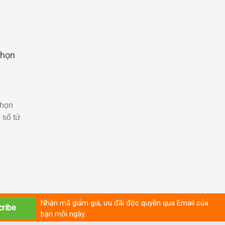
chọn
chọn
 số tứ
Nhận mã giảm giá, ưu đãi độc quyền qua Email của
bạn mỗi ngày.