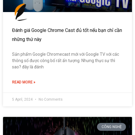
Đánh giá Google Chrome Cast đủ tốt nếu bạn chỉ cần
những thứ này
Sản phẩm Google Chromecast mới với Google TV với các
thông số được công bố rất ấn tượng. Nhưng thực sự thì
sao? đây là đánh
READ MORE »
5 April, 2024
No Comments
CÔNG NGHỆ