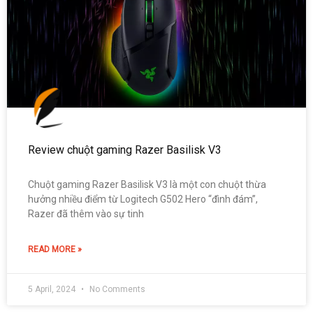
Review chuột gaming Razer Basilisk V3
Chuột gaming Razer Basilisk V3 là một con chuột thừa
hưởng nhiều điểm từ Logitech G502 Hero “đình đám”,
Razer đã thêm vào sự tinh
READ MORE »
5 April, 2024
No Comments