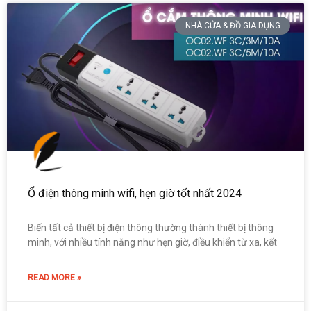
NHÀ CỬA & ĐỒ GIA DỤNG
Ổ điện thông minh wifi, hẹn giờ tốt nhất 2024
Biến tất cả thiết bị điện thông thường thành thiết bị thông
minh, với nhiều tính năng như hẹn giờ, điều khiển từ xa, kết
READ MORE »