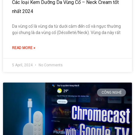
Các loại Kem Dưỡng Da Vùng Cổ – Neck Cream tốt
nhất 2024
Da vùng cổ là vùng da từ dưới cằm đến cổ và ngực thường
gọi chung là da vùng cổ (Décolleté/Neck). Vùng da này rất
READ MORE »
5 April, 2024
No Comments
CÔNG NGHỆ