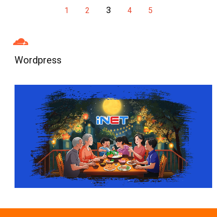
3
1
2
4
5
Wordpress